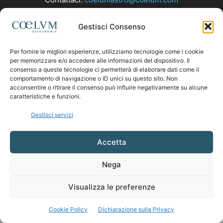
Gestisci Consenso
SEGUICI
Per fornire le migliori esperienze, utilizziamo tecnologie come i cookie
per memorizzare e/o accedere alle informazioni del dispositivo. Il
consenso a queste tecnologie ci permetterà di elaborare dati come il
comportamento di navigazione o ID unici su questo sito. Non
acconsentire o ritirare il consenso può influire negativamente su alcune
caratteristiche e funzioni.
Gestisci servizi
Accetta
Nega
Visualizza le preferenze
Cookie Policy
Dichiarazione sulla Privacy