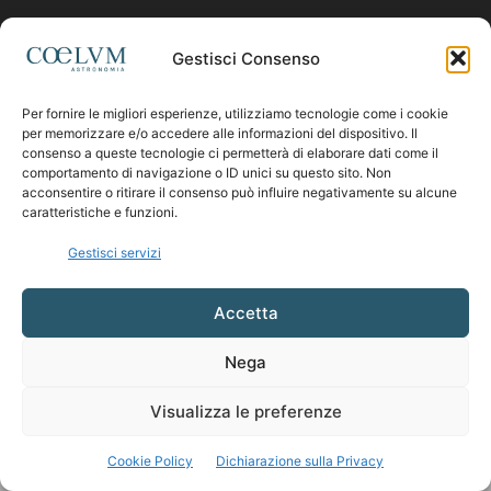
Contattaci:
coelumastro@coelum.com
Gestisci Consenso
Per fornire le migliori esperienze, utilizziamo tecnologie come i cookie
SEGUICI
per memorizzare e/o accedere alle informazioni del dispositivo. Il
consenso a queste tecnologie ci permetterà di elaborare dati come il
comportamento di navigazione o ID unici su questo sito. Non
acconsentire o ritirare il consenso può influire negativamente su alcune
caratteristiche e funzioni.
Gestisci servizi
Accetta
Nega
Visualizza le preferenze
Cookie Policy
Dichiarazione sulla Privacy