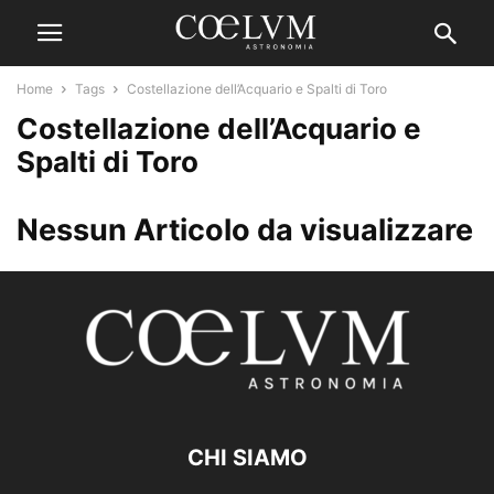
Home
Tags
Costellazione dell’Acquario e Spalti di Toro
Costellazione dell’Acquario e
Spalti di Toro
Nessun Articolo da visualizzare
CHI SIAMO