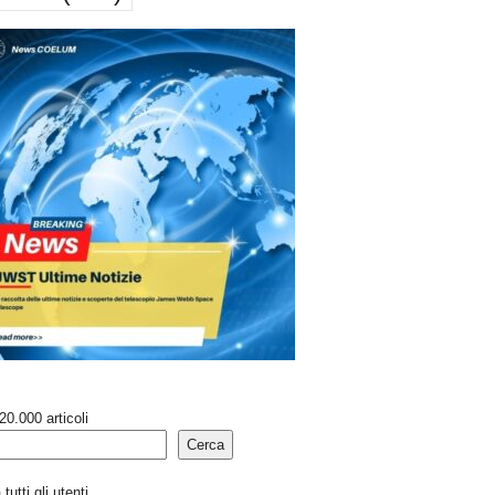
20.000 articoli
Cerca
tutti gli utenti