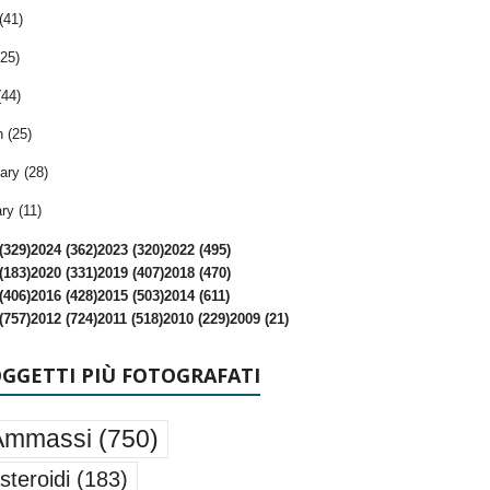
(41)
25)
(44)
 (25)
ary (28)
ry (11)
(329)
2024 (362)
2023 (320)
2022 (495)
(183)
2020 (331)
2019 (407)
2018 (470)
(406)
2016 (428)
2015 (503)
2014 (611)
(757)
2012 (724)
2011 (518)
2010 (229)
2009 (21)
OGGETTI PIÙ FOTOGRAFATI
Ammassi
(750)
steroidi
(183)