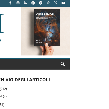
HIVIO DEGLI ARTICOLI
(212)
t (7)
31)