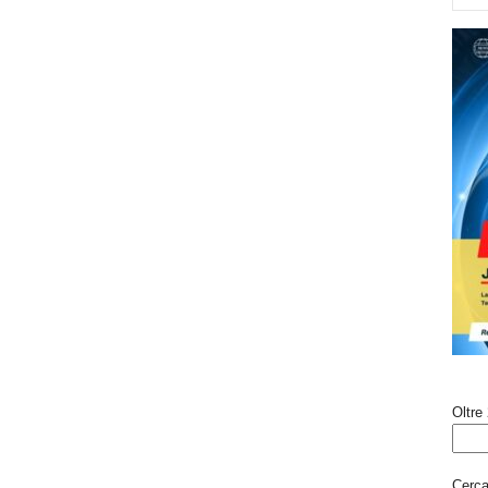
Oltre 
Cerca 