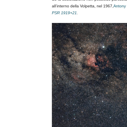
all’interno della Volpetta, nel 1967,
Antony
PSR 1919+21
.