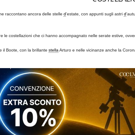
gine raccontano ancora delle stelle
d
’estate, con appunti sugli astri
d
’aut
le costellazioni che ci hanno accompagnato nelle serate estive, ovvero 
il Boote, con la brillante
stella
Arturo e nelle vicinanze anche la Coro