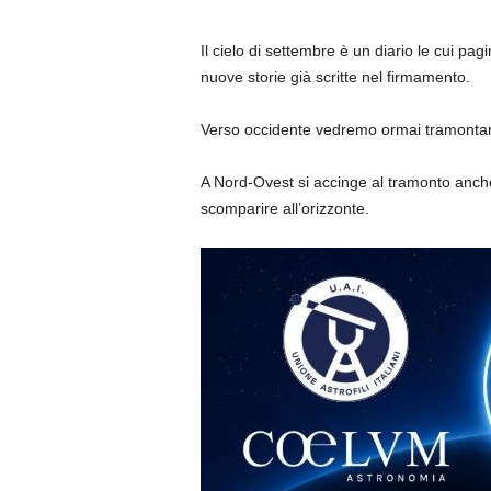
Il cielo di settembre è un diario le cui pa
nuove storie già scritte nel firmamento.
Verso occidente vedremo ormai tramontare 
A Nord-Ovest si accinge al tramonto anche 
scomparire all’orizzonte.