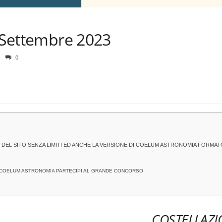
i Settembre 2023
0
 DEL SITO SENZA LIMITI ED ANCHE LA VERSIONE DI COELUM ASTRONOMIA FORMAT
 A COELUM ASTRONOMIA PARTECIPI AL GRANDE CONCORSO
COSTELLAZI