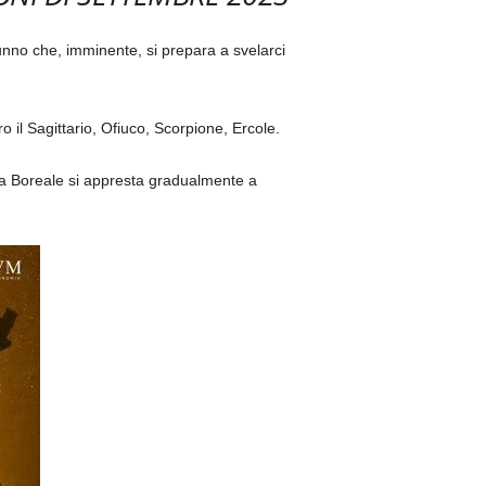
unno che, imminente, si prepara a svelarci
il Sagittario, Ofiuco, Scorpione, Ercole.
na Boreale si appresta gradualmente a