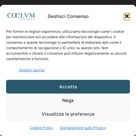
Contattaci:
coelumastro@coelum.com
Gestisci Consenso
Per fornire le migliori esperienze, utilizziamo tecnologie come i cookie
SEGUICI
per memorizzare e/o accedere alle informazioni del dispositivo. Il
consenso a queste tecnologie ci permetterà di elaborare dati come il
comportamento di navigazione o ID unici su questo sito. Non
acconsentire o ritirare il consenso può influire negativamente su alcune
caratteristiche e funzioni.
Gestisci servizi
Accetta
Nega
Visualizza le preferenze
Cookie Policy
Dichiarazione sulla Privacy