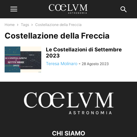
Home
Tags
Costellazione della Freccia
Costellazione della Freccia
Le Costellazioni di Settembre
2023
Teresa Molinaro
-
28 Agosto 2023
CHI SIAMO