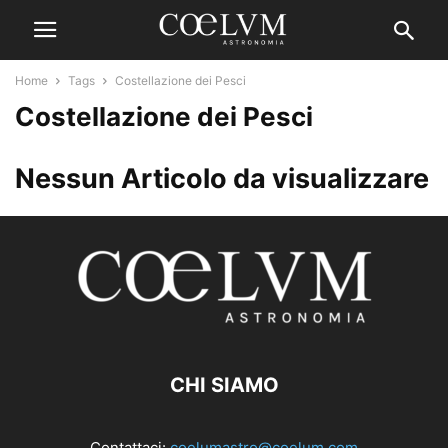
Home
Tags
Costellazione dei Pesci
Costellazione dei Pesci
Nessun Articolo da visualizzare
CHI SIAMO
Contattaci:
coelumastro@coelum.com