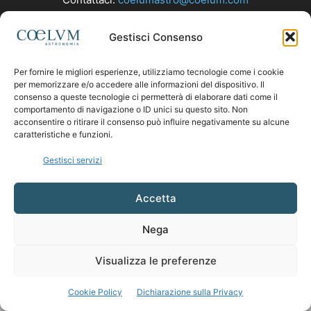
Gestisci Consenso
SEGUICI
Per fornire le migliori esperienze, utilizziamo tecnologie come i cookie
per memorizzare e/o accedere alle informazioni del dispositivo. Il
consenso a queste tecnologie ci permetterà di elaborare dati come il
comportamento di navigazione o ID unici su questo sito. Non
acconsentire o ritirare il consenso può influire negativamente su alcune
caratteristiche e funzioni.
Gestisci servizi
Accetta
Nega
Visualizza le preferenze
Cookie Policy
Dichiarazione sulla Privacy