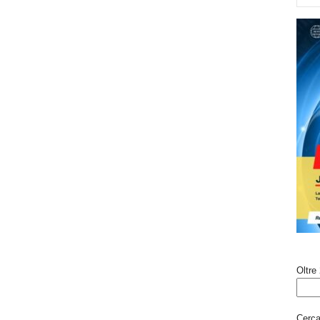
Oltre 
Cerca 