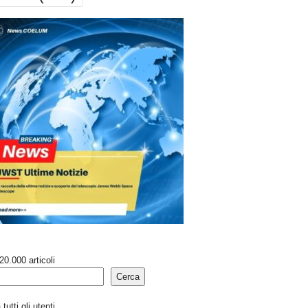
20.000 articoli
Cerca
tutti gli utenti