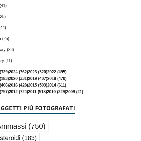
(41)
25)
(44)
 (25)
ary (28)
ry (11)
(329)
2024 (362)
2023 (320)
2022 (495)
(183)
2020 (331)
2019 (407)
2018 (470)
(406)
2016 (428)
2015 (503)
2014 (611)
(757)
2012 (724)
2011 (518)
2010 (229)
2009 (21)
OGGETTI PIÙ FOTOGRAFATI
Ammassi
(750)
steroidi
(183)