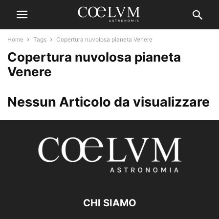
Home
Tags
Copertura nuvolosa pianeta Venere
Copertura nuvolosa pianeta
Venere
Nessun Articolo da visualizzare
CHI SIAMO