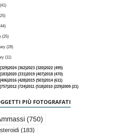
(41)
25)
(44)
 (25)
ary (28)
ry (11)
(329)
2024 (362)
2023 (320)
2022 (495)
(183)
2020 (331)
2019 (407)
2018 (470)
(406)
2016 (428)
2015 (503)
2014 (611)
(757)
2012 (724)
2011 (518)
2010 (229)
2009 (21)
OGGETTI PIÙ FOTOGRAFATI
Ammassi
(750)
steroidi
(183)