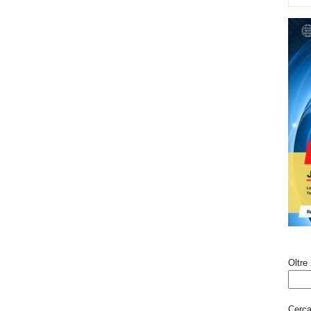
Oltre 
Cerca 