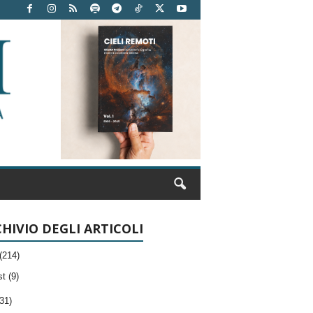
HIVIO DEGLI ARTICOLI
(214)
t (9)
31)