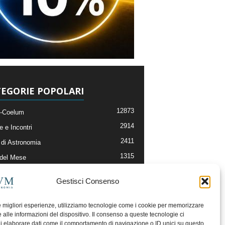
EGORIE POPOLARI
12873
-Coelum
2914
e e Incontri
2411
di Astronomia
1315
 del Mese
365
nomia, Astrofisica e Cosmologia
Gestisci Consenso
268
li e Risorse On-Line
192
og della Redazione
le migliori esperienze, utilizziamo tecnologie come i cookie per memorizzare
 alle informazioni del dispositivo. Il consenso a queste tecnologie ci
i elaborare dati come il comportamento di navigazione o ID unici su questo