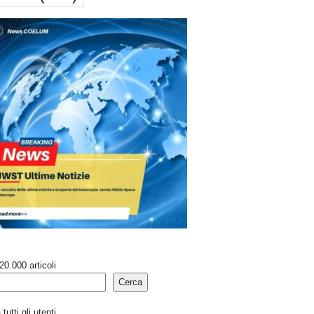
20.000 articoli
Cerca
tutti gli utenti