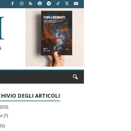
HIVIO DEGLI ARTICOLI
(212)
t (7)
31)