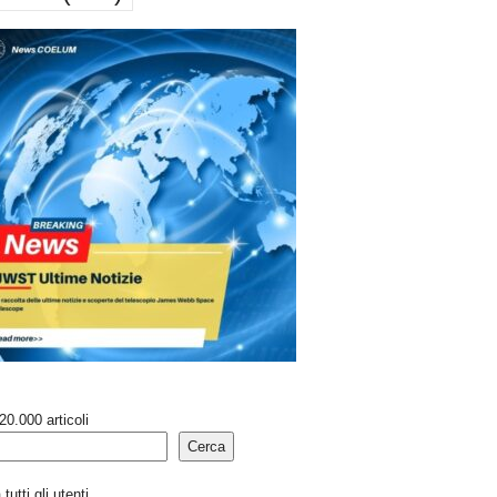
20.000 articoli
Cerca
tutti gli utenti