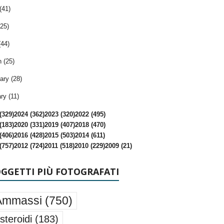
(41)
25)
(44)
 (25)
ary (28)
ry (11)
(329)
2024 (362)
2023 (320)
2022 (495)
(183)
2020 (331)
2019 (407)
2018 (470)
(406)
2016 (428)
2015 (503)
2014 (611)
(757)
2012 (724)
2011 (518)
2010 (229)
2009 (21)
OGGETTI PIÙ FOTOGRAFATI
Ammassi
(750)
steroidi
(183)