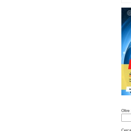
Oltre 
Cerca 