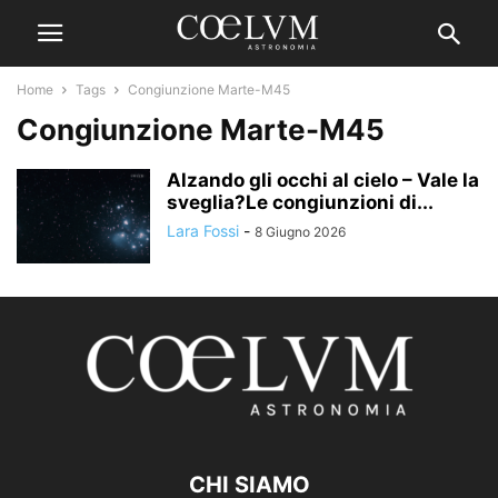
Home
Tags
Congiunzione Marte-M45
Congiunzione Marte-M45
Alzando gli occhi al cielo – Vale la
sveglia?Le congiunzioni di...
Lara Fossi
-
8 Giugno 2026
CHI SIAMO