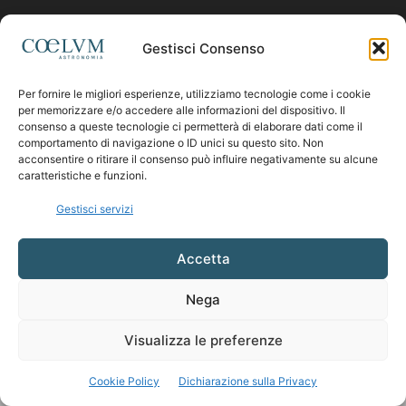
Contattaci:
coelumastro@coelum.com
Gestisci Consenso
Per fornire le migliori esperienze, utilizziamo tecnologie come i cookie
SEGUICI
per memorizzare e/o accedere alle informazioni del dispositivo. Il
consenso a queste tecnologie ci permetterà di elaborare dati come il
comportamento di navigazione o ID unici su questo sito. Non
acconsentire o ritirare il consenso può influire negativamente su alcune
caratteristiche e funzioni.
Gestisci servizi
Accetta
Nega
Visualizza le preferenze
Cookie Policy
Dichiarazione sulla Privacy