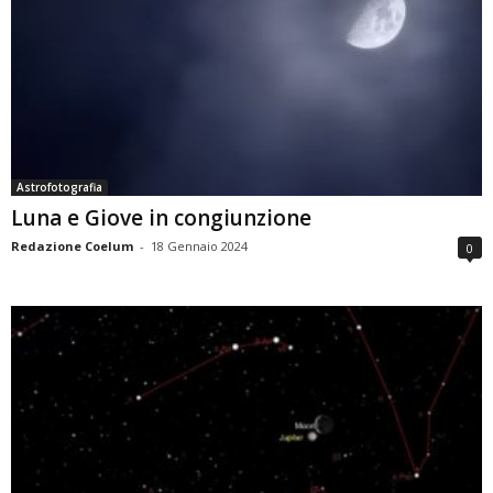
Astrofotografia
Luna e Giove in congiunzione
Redazione Coelum
-
18 Gennaio 2024
0