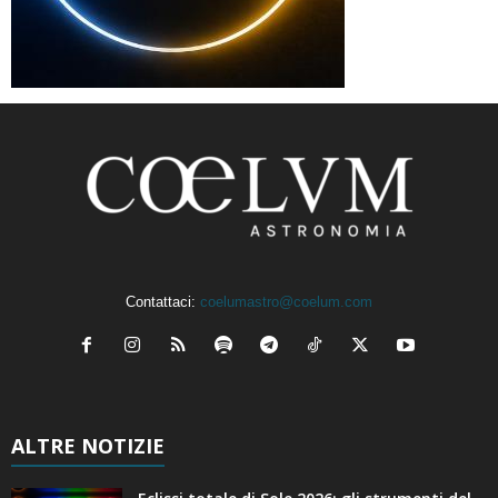
Contattaci:
coelumastro@coelum.com
ALTRE NOTIZIE