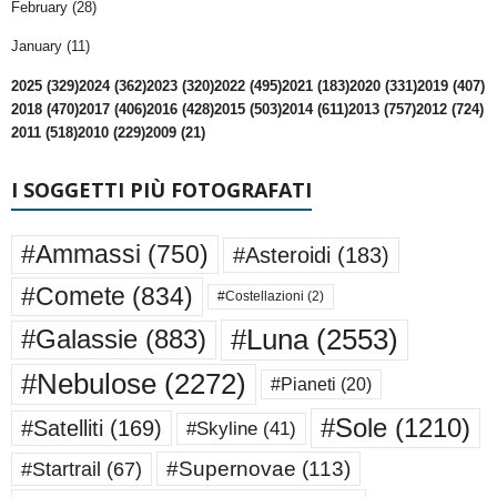
February (28)
January (11)
2025 (329)
2024 (362)
2023 (320)
2022 (495)
2021 (183)
2020 (331)
2019 (407)
2018 (470)
2017 (406)
2016 (428)
2015 (503)
2014 (611)
2013 (757)
2012 (724)
2011 (518)
2010 (229)
2009 (21)
I SOGGETTI PIÙ FOTOGRAFATI
#Ammassi
(750)
#Asteroidi
(183)
#Comete
(834)
#Costellazioni
(2)
#Luna
(2553)
#Galassie
(883)
#Nebulose
(2272)
#Pianeti
(20)
#Sole
(1210)
#Satelliti
(169)
#Skyline
(41)
#Supernovae
(113)
#Startrail
(67)