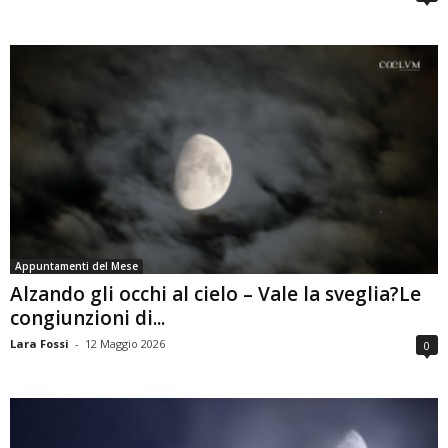
Appuntamenti del Mese
Alzando gli occhi al cielo – Vale la sveglia?Le
congiunzioni di...
Lara Fossi
-
12 Maggio 2026
0