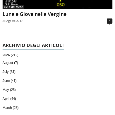
Cielo del Mese
Luna e Giove nella Vergine
23 Agosto 2017
0
ARCHIVIO DEGLI ARTICOLI
2026
(212)
August (7)
July (31)
June (41)
May (25)
April (44)
March (25)