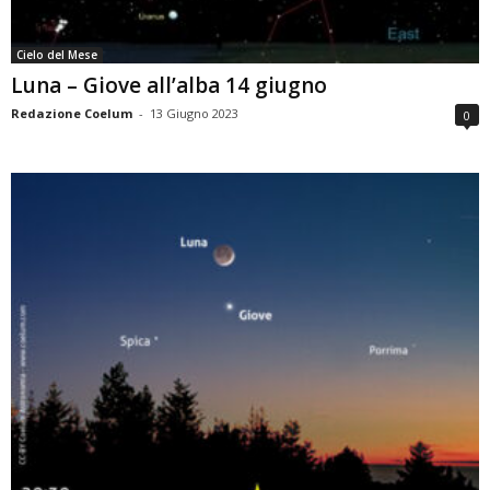
Cielo del Mese
Luna – Giove all’alba 14 giugno
Redazione Coelum
-
13 Giugno 2023
0