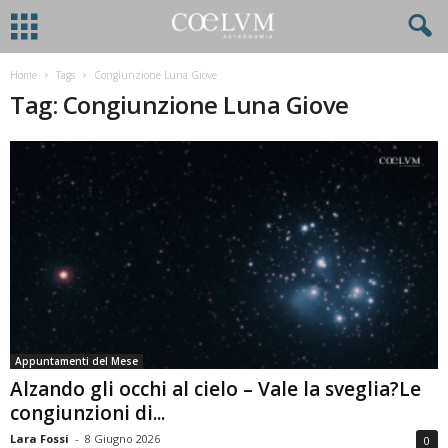
Home
Tags
Congiunzione Luna Giove
Tag: Congiunzione Luna Giove
Appuntamenti del Mese
Alzando gli occhi al cielo – Vale la sveglia?Le
congiunzioni di...
Lara Fossi
-
8 Giugno 2026
0