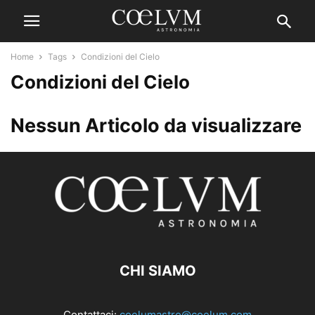
Home
Tags
Condizioni del Cielo
Condizioni del Cielo
Nessun Articolo da visualizzare
CHI SIAMO
Contattaci:
coelumastro@coelum.com