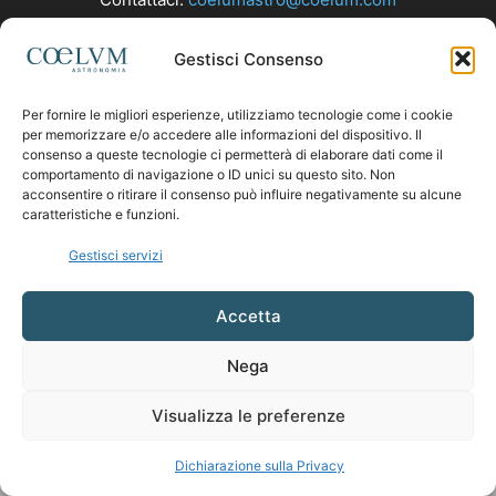
Gestisci Consenso
SEGUICI
Per fornire le migliori esperienze, utilizziamo tecnologie come i cookie
per memorizzare e/o accedere alle informazioni del dispositivo. Il
consenso a queste tecnologie ci permetterà di elaborare dati come il
comportamento di navigazione o ID unici su questo sito. Non
acconsentire o ritirare il consenso può influire negativamente su alcune
caratteristiche e funzioni.
Gestisci servizi
Accetta
Nega
Visualizza le preferenze
Dichiarazione sulla Privacy