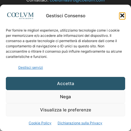
Gestisci Consenso
SEGUICI
Per fornire le migliori esperienze, utilizziamo tecnologie come i cookie
per memorizzare e/o accedere alle informazioni del dispositivo. Il
consenso a queste tecnologie ci permetterà di elaborare dati come il
comportamento di navigazione o ID unici su questo sito. Non
acconsentire o ritirare il consenso può influire negativamente su alcune
caratteristiche e funzioni.
Gestisci servizi
Accetta
Nega
Visualizza le preferenze
Cookie Policy
Dichiarazione sulla Privacy