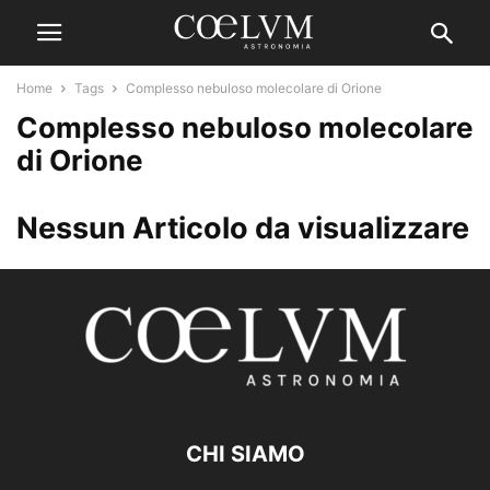
Home
Tags
Complesso nebuloso molecolare di Orione
Complesso nebuloso molecolare
di Orione
Nessun Articolo da visualizzare
CHI SIAMO