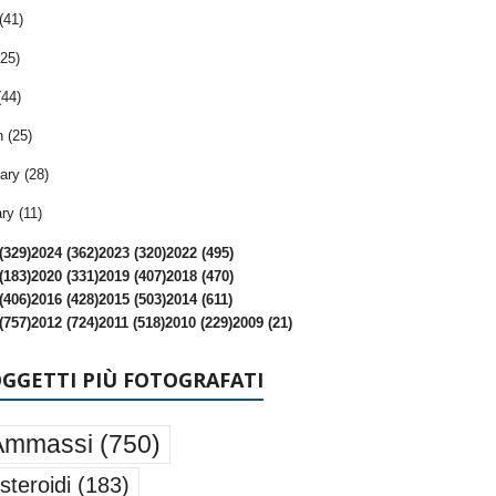
(41)
25)
(44)
 (25)
ary (28)
ry (11)
(329)
2024 (362)
2023 (320)
2022 (495)
(183)
2020 (331)
2019 (407)
2018 (470)
(406)
2016 (428)
2015 (503)
2014 (611)
(757)
2012 (724)
2011 (518)
2010 (229)
2009 (21)
OGGETTI PIÙ FOTOGRAFATI
Ammassi
(750)
steroidi
(183)