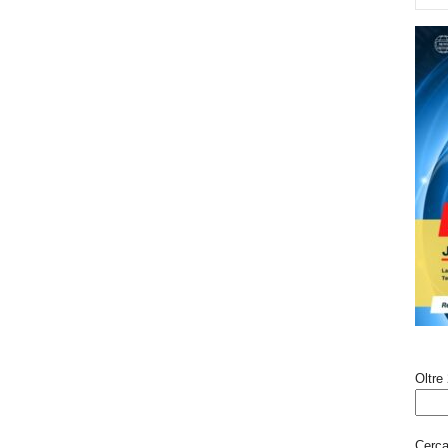
Oltre 
Cerca 