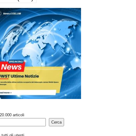
20.000 articoli
Cerca
tutti gli utenti