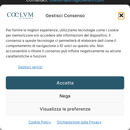
Gestisci Consenso
SEGUICI
Per fornire le migliori esperienze, utilizziamo tecnologie come i cookie
per memorizzare e/o accedere alle informazioni del dispositivo. Il
consenso a queste tecnologie ci permetterà di elaborare dati come il
comportamento di navigazione o ID unici su questo sito. Non
acconsentire o ritirare il consenso può influire negativamente su alcune
caratteristiche e funzioni.
Gestisci servizi
Accetta
Nega
Visualizza le preferenze
Cookie Policy
Dichiarazione sulla Privacy