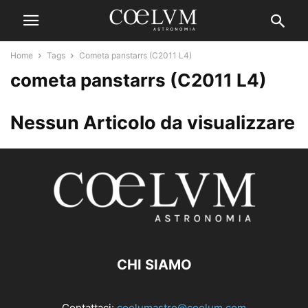
Home
Tags
Cometa panstarrs (C2011 L4)
cometa panstarrs (C2011 L4)
Nessun Articolo da visualizzare
CHI SIAMO
Contattaci:
coelumastro@coelum.com