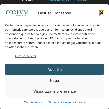
Gestisci Consenso
SEGUICI
Per fornire le migliori esperienze, utilizziamo tecnologie come i cookie
per memorizzare e/o accedere alle informazioni del dispositivo. Il
consenso a queste tecnologie ci permetterà di elaborare dati come il
comportamento di navigazione o ID unici su questo sito. Non
acconsentire o ritirare il consenso può influire negativamente su alcune
caratteristiche e funzioni.
Gestisci servizi
Accetta
Nega
Visualizza le preferenze
Cookie Policy
Dichiarazione sulla Privacy