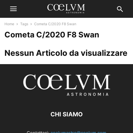
Home
Tags
Cometa C/2020 F8 Swan
Cometa C/2020 F8 Swan
Nessun Articolo da visualizzare
CHI SIAMO
Contattaci:
coelumastro@coelum.com