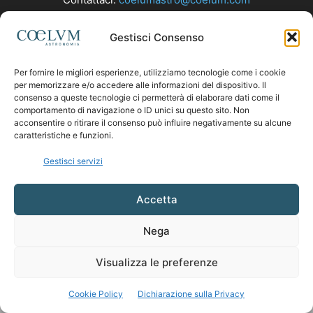
Gestisci Consenso
SEGUICI
Per fornire le migliori esperienze, utilizziamo tecnologie come i cookie
per memorizzare e/o accedere alle informazioni del dispositivo. Il
consenso a queste tecnologie ci permetterà di elaborare dati come il
comportamento di navigazione o ID unici su questo sito. Non
acconsentire o ritirare il consenso può influire negativamente su alcune
caratteristiche e funzioni.
Gestisci servizi
Accetta
Nega
Visualizza le preferenze
Cookie Policy
Dichiarazione sulla Privacy