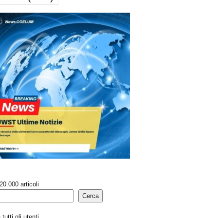
20.000 articoli
Cerca
tutti gli utenti