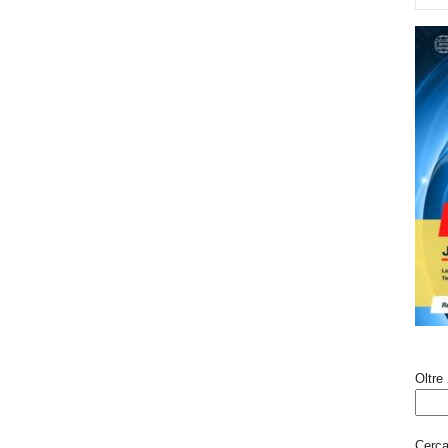
Oltre 
Cerca 