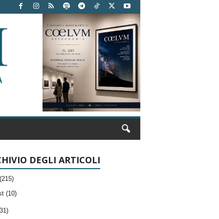
HIVIO DEGLI ARTICOLI
(215)
t (10)
31)