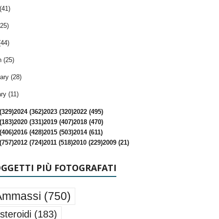
(41)
25)
(44)
 (25)
ary (28)
ry (11)
(329)
2024 (362)
2023 (320)
2022 (495)
(183)
2020 (331)
2019 (407)
2018 (470)
(406)
2016 (428)
2015 (503)
2014 (611)
(757)
2012 (724)
2011 (518)
2010 (229)
2009 (21)
OGGETTI PIÙ FOTOGRAFATI
Ammassi
(750)
steroidi
(183)