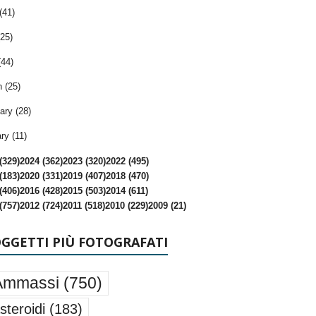
(41)
25)
(44)
 (25)
ary (28)
ry (11)
(329)
2024 (362)
2023 (320)
2022 (495)
(183)
2020 (331)
2019 (407)
2018 (470)
(406)
2016 (428)
2015 (503)
2014 (611)
(757)
2012 (724)
2011 (518)
2010 (229)
2009 (21)
OGGETTI PIÙ FOTOGRAFATI
Ammassi
(750)
steroidi
(183)