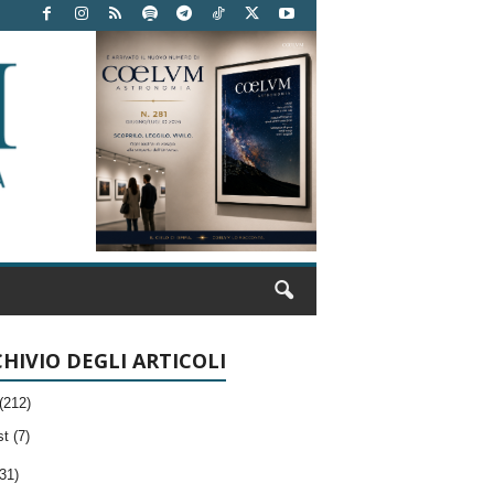
HIVIO DEGLI ARTICOLI
(212)
t (7)
31)