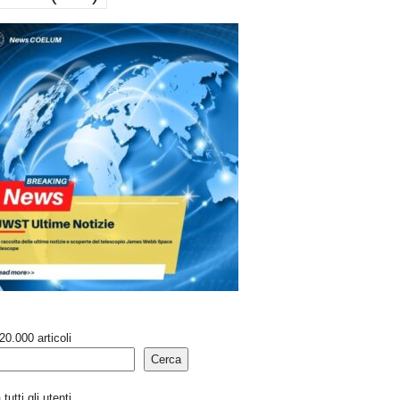
20.000 articoli
Cerca
tutti gli utenti