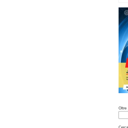
Oltre 
Cerca 