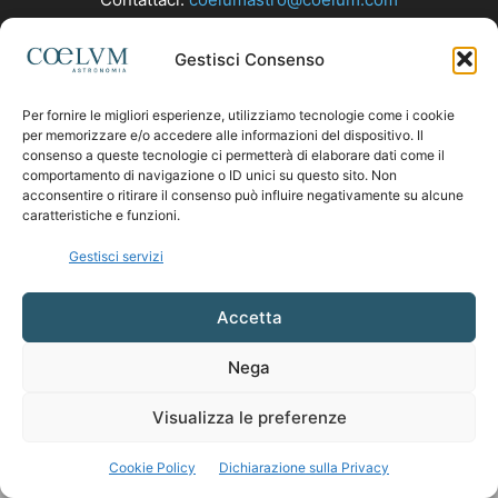
Gestisci Consenso
SEGUICI
Per fornire le migliori esperienze, utilizziamo tecnologie come i cookie
per memorizzare e/o accedere alle informazioni del dispositivo. Il
consenso a queste tecnologie ci permetterà di elaborare dati come il
comportamento di navigazione o ID unici su questo sito. Non
acconsentire o ritirare il consenso può influire negativamente su alcune
caratteristiche e funzioni.
Gestisci servizi
Accetta
Nega
Visualizza le preferenze
Cookie Policy
Dichiarazione sulla Privacy