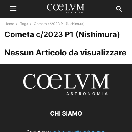
Home
Tags
Cometa c/2023 P1 (Nishimura)
Cometa c/2023 P1 (Nishimura)
Nessun Articolo da visualizzare
CHI SIAMO
Contattaci:
coelumastro@coelum.com