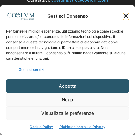
Gestisci Consenso
SEGUICI
Per fornire le migliori esperienze, utilizziamo tecnologie come i cookie
per memorizzare e/o accedere alle informazioni del dispositivo. Il
consenso a queste tecnologie ci permetterà di elaborare dati come il
comportamento di navigazione o ID unici su questo sito. Non
acconsentire o ritirare il consenso può influire negativamente su alcune
caratteristiche e funzioni.
Gestisci servizi
Accetta
Nega
Visualizza le preferenze
Cookie Policy
Dichiarazione sulla Privacy