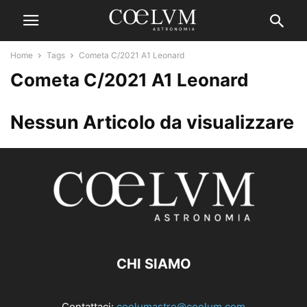
Home
Tags
Cometa C/2021 A1 Leonard
Cometa C/2021 A1 Leonard
Nessun Articolo da visualizzare
CHI SIAMO
Contattaci:
coelumastro@coelum.com