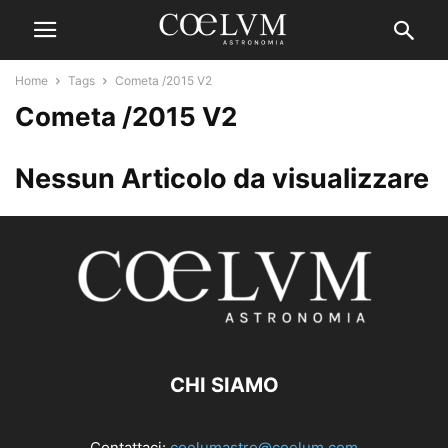
Home
Tags
Cometa /2015 V2
Cometa /2015 V2
Nessun Articolo da visualizzare
CHI SIAMO
Contattaci:
coelumastro@coelum.com