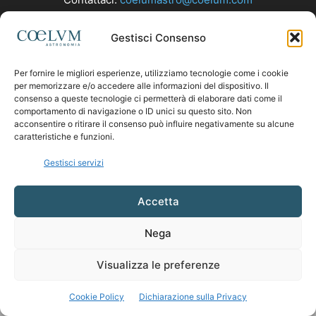
Gestisci Consenso
SEGUICI
Per fornire le migliori esperienze, utilizziamo tecnologie come i cookie
per memorizzare e/o accedere alle informazioni del dispositivo. Il
consenso a queste tecnologie ci permetterà di elaborare dati come il
comportamento di navigazione o ID unici su questo sito. Non
acconsentire o ritirare il consenso può influire negativamente su alcune
caratteristiche e funzioni.
Gestisci servizi
Accetta
Nega
Visualizza le preferenze
Cookie Policy
Dichiarazione sulla Privacy