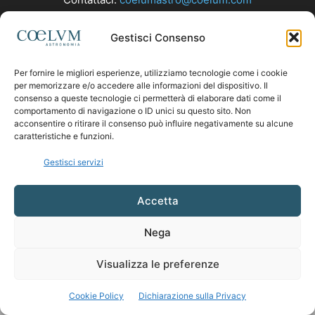
Gestisci Consenso
SEGUICI
Per fornire le migliori esperienze, utilizziamo tecnologie come i cookie
per memorizzare e/o accedere alle informazioni del dispositivo. Il
consenso a queste tecnologie ci permetterà di elaborare dati come il
comportamento di navigazione o ID unici su questo sito. Non
acconsentire o ritirare il consenso può influire negativamente su alcune
caratteristiche e funzioni.
Gestisci servizi
Accetta
Nega
Visualizza le preferenze
Cookie Policy
Dichiarazione sulla Privacy