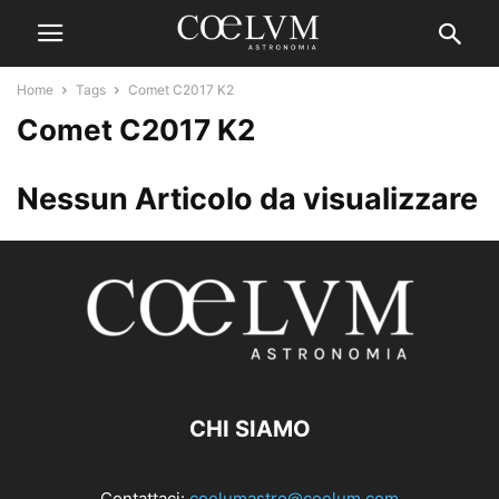
Home
Tags
Comet C2017 K2
Comet C2017 K2
Nessun Articolo da visualizzare
CHI SIAMO
Contattaci:
coelumastro@coelum.com