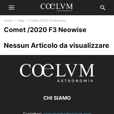
Home
Tags
Comet /2020 F3 Neowise
Comet /2020 F3 Neowise
Nessun Articolo da visualizzare
CHI SIAMO
Contattaci:
coelumastro@coelum.com