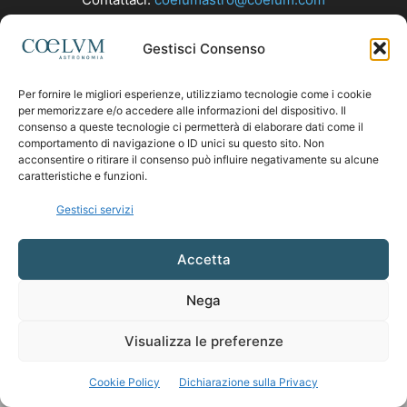
Gestisci Consenso
SEGUICI
Per fornire le migliori esperienze, utilizziamo tecnologie come i cookie
per memorizzare e/o accedere alle informazioni del dispositivo. Il
consenso a queste tecnologie ci permetterà di elaborare dati come il
comportamento di navigazione o ID unici su questo sito. Non
acconsentire o ritirare il consenso può influire negativamente su alcune
caratteristiche e funzioni.
Gestisci servizi
Accetta
Nega
Visualizza le preferenze
Cookie Policy
Dichiarazione sulla Privacy