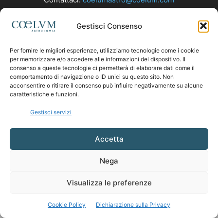
Gestisci Consenso
SEGUICI
Per fornire le migliori esperienze, utilizziamo tecnologie come i cookie
per memorizzare e/o accedere alle informazioni del dispositivo. Il
consenso a queste tecnologie ci permetterà di elaborare dati come il
comportamento di navigazione o ID unici su questo sito. Non
acconsentire o ritirare il consenso può influire negativamente su alcune
caratteristiche e funzioni.
Gestisci servizi
Accetta
Nega
Visualizza le preferenze
Cookie Policy
Dichiarazione sulla Privacy