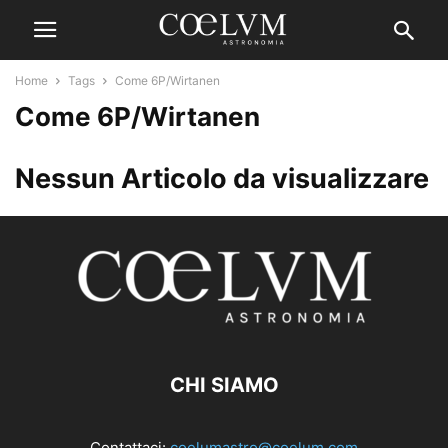
Home
Tags
Come 6P/Wirtanen
Come 6P/Wirtanen
Nessun Articolo da visualizzare
CHI SIAMO
Contattaci:
coelumastro@coelum.com