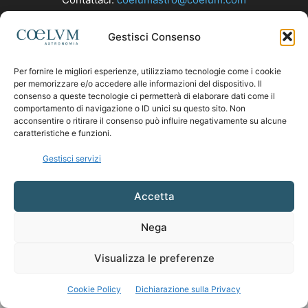
Gestisci Consenso
SEGUICI
Per fornire le migliori esperienze, utilizziamo tecnologie come i cookie
per memorizzare e/o accedere alle informazioni del dispositivo. Il
consenso a queste tecnologie ci permetterà di elaborare dati come il
comportamento di navigazione o ID unici su questo sito. Non
acconsentire o ritirare il consenso può influire negativamente su alcune
caratteristiche e funzioni.
Gestisci servizi
Accetta
Nega
Visualizza le preferenze
Cookie Policy
Dichiarazione sulla Privacy