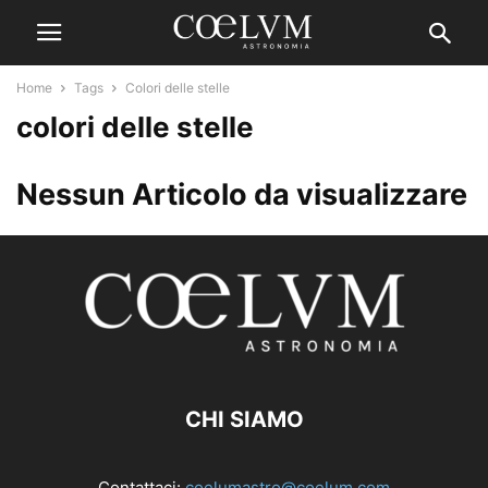
Home
Tags
Colori delle stelle
colori delle stelle
Nessun Articolo da visualizzare
CHI SIAMO
Contattaci:
coelumastro@coelum.com