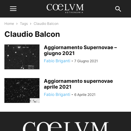
Home
Tags
Claudio Balcon
Claudio Balcon
Aggiornamento Supernovae –
giugno 2021
Fabio Briganti
-
7 Giugno 2021
Aggiornamento supernovae
aprile 2021
Fabio Briganti
-
6 Aprile 2021