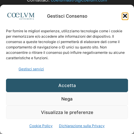
Gestisci Consenso
SEGUICI
Per fornire le migliori esperienze, utilizziamo tecnologie come i cookie
per memorizzare e/o accedere alle informazioni del dispositivo. Il
consenso a queste tecnologie ci permetterà di elaborare dati come il
comportamento di navigazione o ID unici su questo sito. Non
acconsentire o ritirare il consenso può influire negativamente su alcune
caratteristiche e funzioni.
Gestisci servizi
Accetta
Nega
Visualizza le preferenze
Cookie Policy
Dichiarazione sulla Privacy