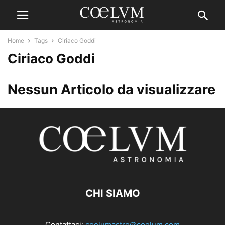
Home
Tags
Ciriaco Goddi
Ciriaco Goddi
Nessun Articolo da visualizzare
CHI SIAMO
Contattaci:
coelumastro@coelum.com