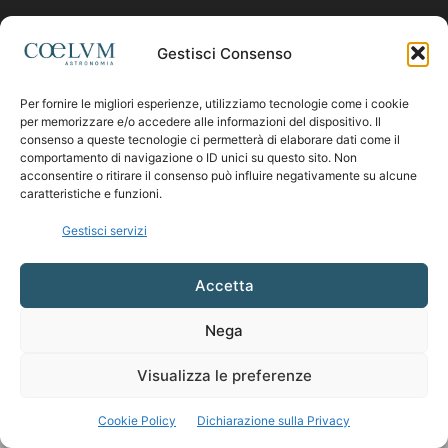
Contattaci:
coelumastro@coelum.com
Gestisci Consenso
Per fornire le migliori esperienze, utilizziamo tecnologie come i cookie
SEGUICI
per memorizzare e/o accedere alle informazioni del dispositivo. Il
consenso a queste tecnologie ci permetterà di elaborare dati come il
comportamento di navigazione o ID unici su questo sito. Non
acconsentire o ritirare il consenso può influire negativamente su alcune
caratteristiche e funzioni.
Gestisci servizi
Accetta
Nega
Visualizza le preferenze
Cookie Policy
Dichiarazione sulla Privacy