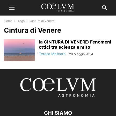
Home
Tags
Cintura di Venere
Cintura di Venere
la CINTURA DI VENERE: Fenomeni
ottici tra scienza e mito
Teresa Molinaro
-
20 Maggio 2024
CHI SIAMO