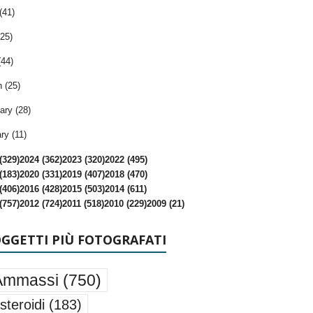
(41)
25)
(44)
 (25)
ary (28)
ry (11)
(329)
2024 (362)
2023 (320)
2022 (495)
(183)
2020 (331)
2019 (407)
2018 (470)
(406)
2016 (428)
2015 (503)
2014 (611)
(757)
2012 (724)
2011 (518)
2010 (229)
2009 (21)
OGGETTI PIÙ FOTOGRAFATI
Ammassi
(750)
steroidi
(183)