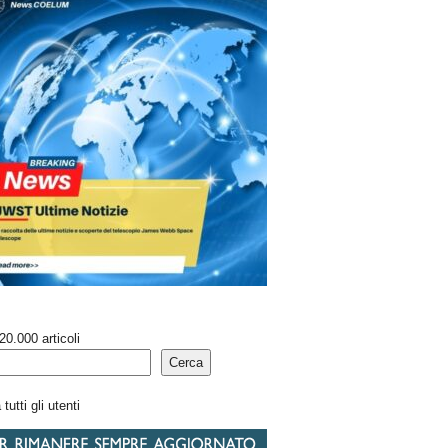
20.000 articoli
Cerca
tutti gli utenti