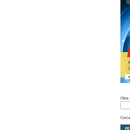
Oltre 
Cerca 