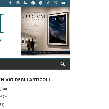
HIVIO DEGLI ARTICOLI
(210)
t (5)
31)