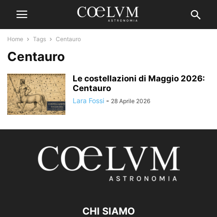
Home
Tags
Centauro
Centauro
Le costellazioni di Maggio 2026:
Centauro
Lara Fossi
-
28 Aprile 2026
CHI SIAMO