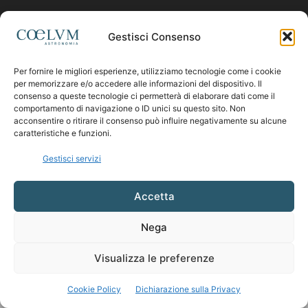
Contattaci:
coelumastro@coelum.com
Gestisci Consenso
Per fornire le migliori esperienze, utilizziamo tecnologie come i cookie
SEGUICI
per memorizzare e/o accedere alle informazioni del dispositivo. Il
consenso a queste tecnologie ci permetterà di elaborare dati come il
comportamento di navigazione o ID unici su questo sito. Non
acconsentire o ritirare il consenso può influire negativamente su alcune
caratteristiche e funzioni.
Gestisci servizi
Accetta
Nega
Visualizza le preferenze
Cookie Policy
Dichiarazione sulla Privacy