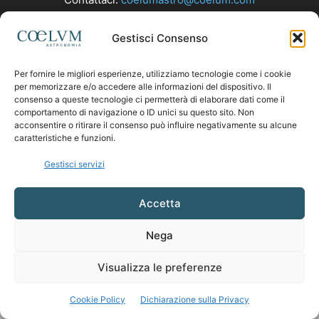
Gestisci Consenso
SEGUICI
Per fornire le migliori esperienze, utilizziamo tecnologie come i cookie
per memorizzare e/o accedere alle informazioni del dispositivo. Il
consenso a queste tecnologie ci permetterà di elaborare dati come il
comportamento di navigazione o ID unici su questo sito. Non
acconsentire o ritirare il consenso può influire negativamente su alcune
caratteristiche e funzioni.
Gestisci servizi
Accetta
Nega
Visualizza le preferenze
Cookie Policy
Dichiarazione sulla Privacy