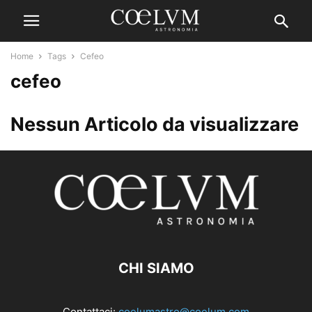
Home
Tags
Cefeo
cefeo
Nessun Articolo da visualizzare
CHI SIAMO
Contattaci:
coelumastro@coelum.com