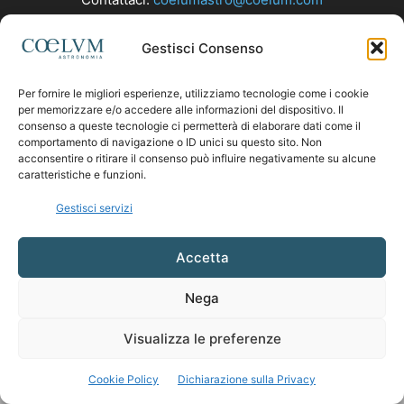
Gestisci Consenso
SEGUICI
Per fornire le migliori esperienze, utilizziamo tecnologie come i cookie
per memorizzare e/o accedere alle informazioni del dispositivo. Il
consenso a queste tecnologie ci permetterà di elaborare dati come il
comportamento di navigazione o ID unici su questo sito. Non
acconsentire o ritirare il consenso può influire negativamente su alcune
caratteristiche e funzioni.
Gestisci servizi
Accetta
Nega
Visualizza le preferenze
Cookie Policy
Dichiarazione sulla Privacy