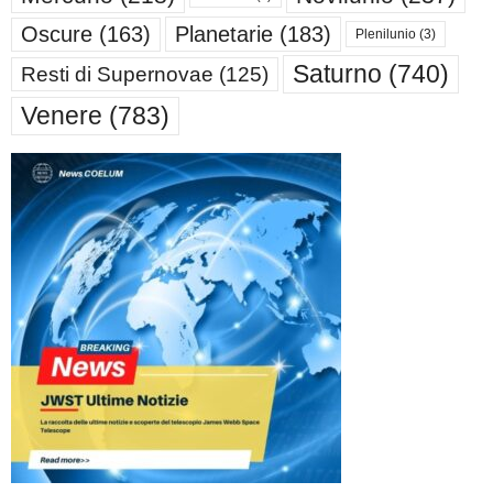
Oscure
(163)
Planetarie
(183)
Plenilunio
(3)
Saturno
(740)
Resti di Supernovae
(125)
Venere
(783)