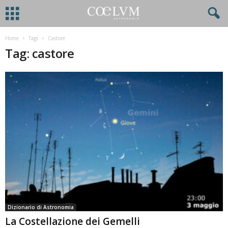
Home
Tags
Castore
Tag: castore
Dizionario di Astronomia
La Costellazione dei Gemelli