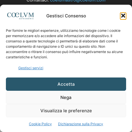
Gestisci Consenso
SEGUICI
Per fornire le migliori esperienze, utilizziamo tecnologie come i cookie
per memorizzare e/o accedere alle informazioni del dispositivo. Il
consenso a queste tecnologie ci permetterà di elaborare dati come il
comportamento di navigazione o ID unici su questo sito. Non
acconsentire o ritirare il consenso può influire negativamente su alcune
caratteristiche e funzioni.
Gestisci servizi
Accetta
Nega
Visualizza le preferenze
Cookie Policy
Dichiarazione sulla Privacy