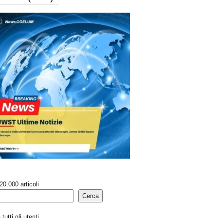
20.000 articoli
Cerca
tutti gli utenti