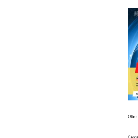
Oltre 
Cerca 