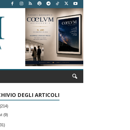
HIVIO DEGLI ARTICOLI
(214)
t (9)
31)