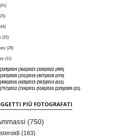
(41)
25)
(44)
 (25)
ary (28)
ry (11)
(329)
2024 (362)
2023 (320)
2022 (495)
(183)
2020 (331)
2019 (407)
2018 (470)
(406)
2016 (428)
2015 (503)
2014 (611)
(757)
2012 (724)
2011 (518)
2010 (229)
2009 (21)
OGGETTI PIÙ FOTOGRAFATI
Ammassi
(750)
steroidi
(183)