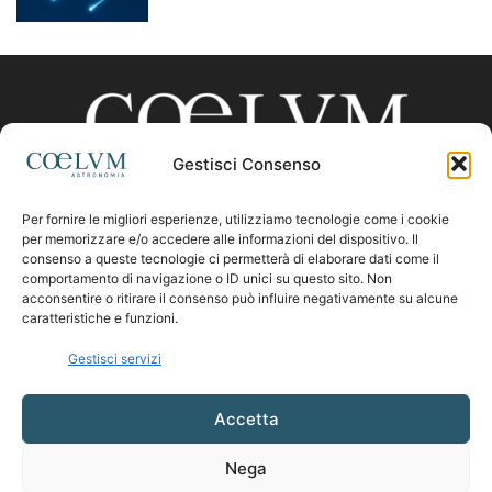
Gestisci Consenso
Per fornire le migliori esperienze, utilizziamo tecnologie come i cookie
CHI SIAMO
per memorizzare e/o accedere alle informazioni del dispositivo. Il
consenso a queste tecnologie ci permetterà di elaborare dati come il
comportamento di navigazione o ID unici su questo sito. Non
acconsentire o ritirare il consenso può influire negativamente su alcune
Contattaci:
coelumastro@coelum.com
caratteristiche e funzioni.
Gestisci servizi
SEGUICI
Accetta
Nega