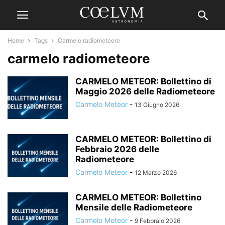
Home
Tags
Carmelo radiometeore
carmelo radiometeore
CARMELO METEOR: Bollettino di
Maggio 2026 delle Radiometeore
Carmelo Meteor
-
13 Giugno 2026
CARMELO METEOR: Bollettino di
Febbraio 2026 delle
Radiometeore
Carmelo Meteor
-
12 Marzo 2026
CARMELO METEOR: Bollettino
Mensile delle Radiometeore
Carmelo Meteor
-
9 Febbraio 2026