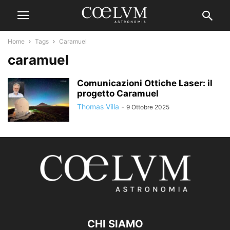
Home
Tags
Caramuel
caramuel
Comunicazioni Ottiche Laser: il
progetto Caramuel
Thomas Villa
-
9 Ottobre 2025
CHI SIAMO