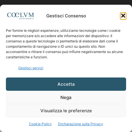
Contattaci:
coelumastro@coelum.com
Gestisci Consenso
Per fornire le migliori esperienze, utilizziamo tecnologie come i cookie
SEGUICI
per memorizzare e/o accedere alle informazioni del dispositivo. Il
consenso a queste tecnologie ci permetterà di elaborare dati come il
comportamento di navigazione o ID unici su questo sito. Non
acconsentire o ritirare il consenso può influire negativamente su alcune
caratteristiche e funzioni.
Gestisci servizi
Accetta
Nega
Visualizza le preferenze
Cookie Policy
Dichiarazione sulla Privacy