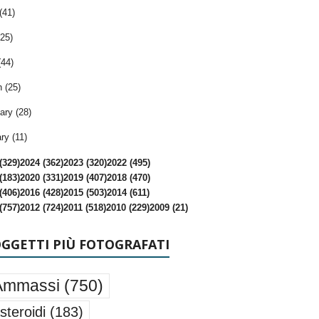
(41)
25)
(44)
 (25)
ary (28)
ry (11)
(329)
2024 (362)
2023 (320)
2022 (495)
(183)
2020 (331)
2019 (407)
2018 (470)
(406)
2016 (428)
2015 (503)
2014 (611)
(757)
2012 (724)
2011 (518)
2010 (229)
2009 (21)
OGGETTI PIÙ FOTOGRAFATI
Ammassi
(750)
steroidi
(183)