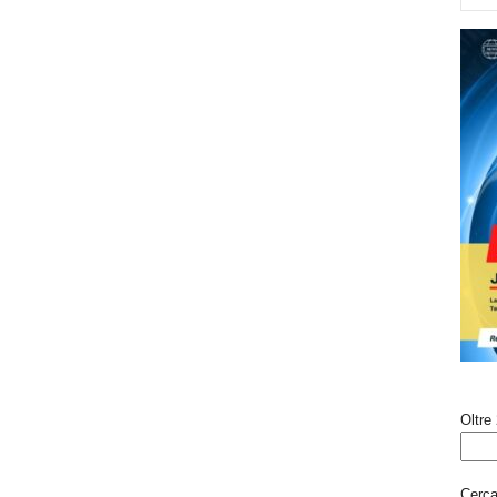
Oltre 
Cerca 