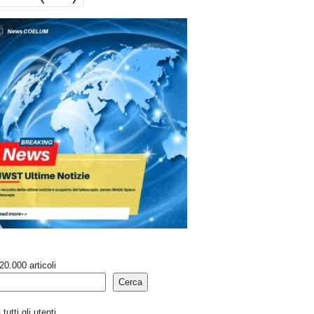
20.000 articoli
Cerca
tutti gli utenti