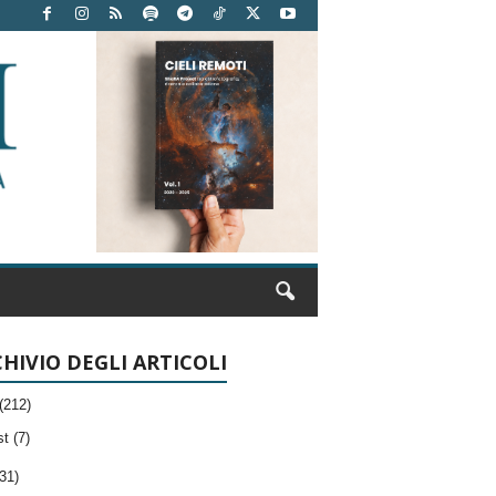
HIVIO DEGLI ARTICOLI
(212)
t (7)
31)