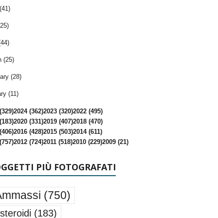
(41)
25)
(44)
 (25)
ary (28)
ry (11)
(329)
2024 (362)
2023 (320)
2022 (495)
(183)
2020 (331)
2019 (407)
2018 (470)
(406)
2016 (428)
2015 (503)
2014 (611)
(757)
2012 (724)
2011 (518)
2010 (229)
2009 (21)
OGGETTI PIÙ FOTOGRAFATI
Ammassi
(750)
steroidi
(183)