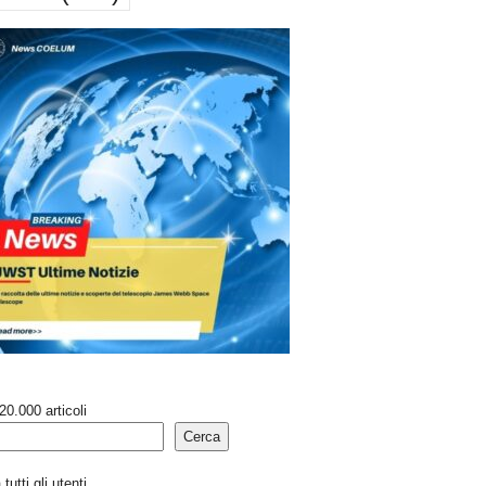
20.000 articoli
Cerca
tutti gli utenti