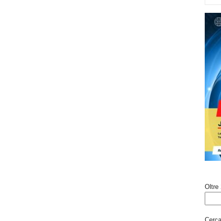
Oltre 
Cerca 