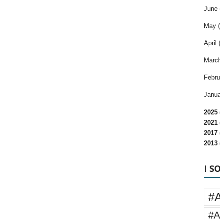
June 
May (
April 
March
Febru
Janua
2025 
2021 
2017 
2013 
I S
#
#A