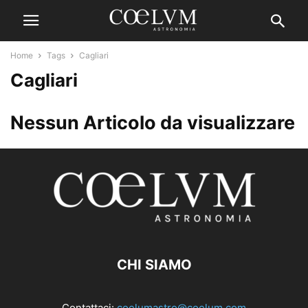
Home
Tags
Cagliari
Cagliari
Nessun Articolo da visualizzare
CHI SIAMO
Contattaci:
coelumastro@coelum.com