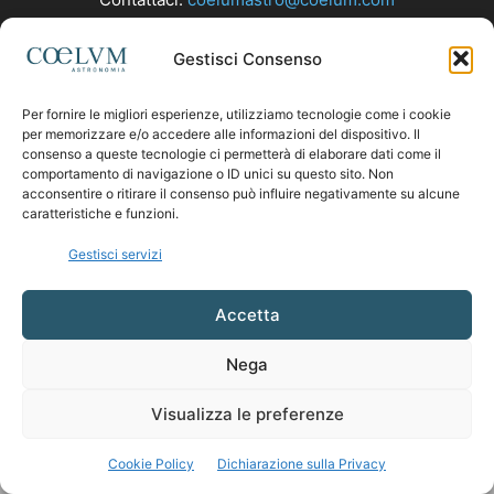
Gestisci Consenso
SEGUICI
Per fornire le migliori esperienze, utilizziamo tecnologie come i cookie
per memorizzare e/o accedere alle informazioni del dispositivo. Il
consenso a queste tecnologie ci permetterà di elaborare dati come il
comportamento di navigazione o ID unici su questo sito. Non
acconsentire o ritirare il consenso può influire negativamente su alcune
caratteristiche e funzioni.
Gestisci servizi
Accetta
Nega
Visualizza le preferenze
Cookie Policy
Dichiarazione sulla Privacy