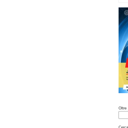
Oltre 
Cerca 