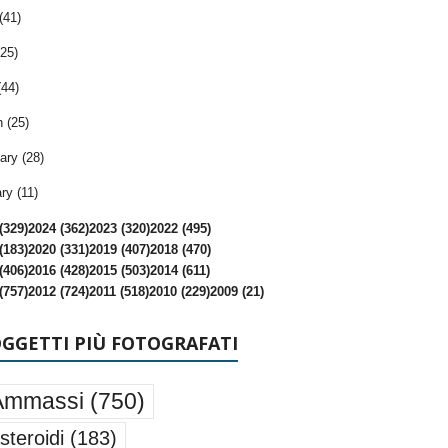
(41)
25)
(44)
 (25)
ary (28)
ry (11)
(329)
2024 (362)
2023 (320)
2022 (495)
(183)
2020 (331)
2019 (407)
2018 (470)
(406)
2016 (428)
2015 (503)
2014 (611)
(757)
2012 (724)
2011 (518)
2010 (229)
2009 (21)
OGGETTI PIÙ FOTOGRAFATI
Ammassi
(750)
steroidi
(183)