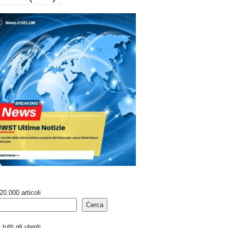
20.000 articoli
Cerca
tutti gli utenti