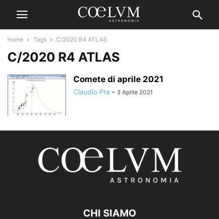
Home
Tags
C/2020 R4 ATLAS
C/2020 R4 ATLAS
Comete di aprile 2021
Claudio Pra
-
3 Aprile 2021
CHI SIAMO