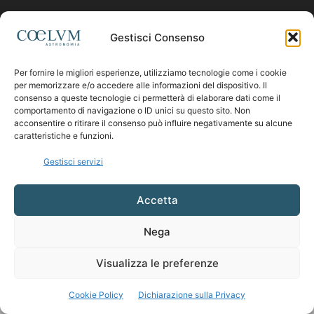
Contattaci:
coelumastro@coelum.com
Gestisci Consenso
Per fornire le migliori esperienze, utilizziamo tecnologie come i cookie
SEGUICI
per memorizzare e/o accedere alle informazioni del dispositivo. Il
consenso a queste tecnologie ci permetterà di elaborare dati come il
comportamento di navigazione o ID unici su questo sito. Non
acconsentire o ritirare il consenso può influire negativamente su alcune
caratteristiche e funzioni.
Gestisci servizi
Accetta
Nega
Visualizza le preferenze
Cookie Policy
Dichiarazione sulla Privacy