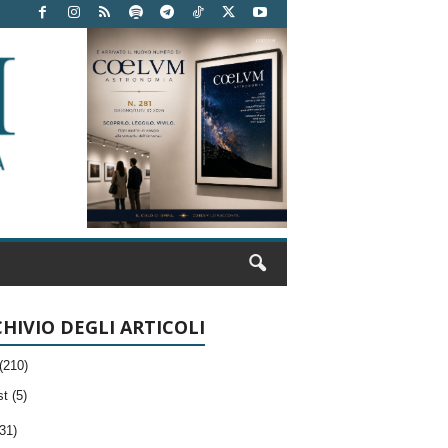
HIVIO DEGLI ARTICOLI
(210)
t (5)
31)