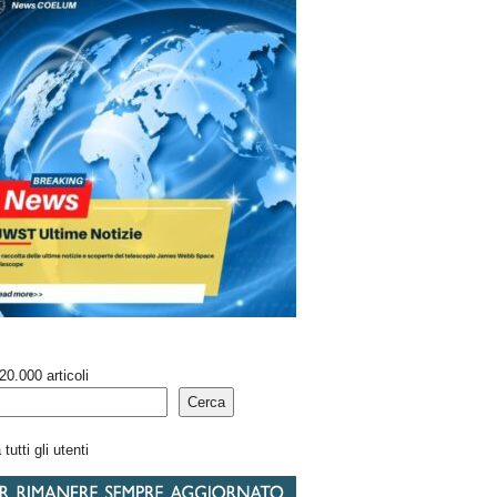
20.000 articoli
Cerca
tutti gli utenti