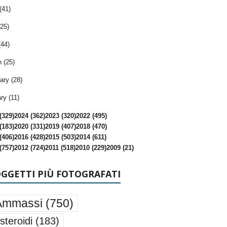
(41)
25)
(44)
 (25)
ary (28)
ry (11)
(329)
2024 (362)
2023 (320)
2022 (495)
(183)
2020 (331)
2019 (407)
2018 (470)
(406)
2016 (428)
2015 (503)
2014 (611)
(757)
2012 (724)
2011 (518)
2010 (229)
2009 (21)
OGGETTI PIÙ FOTOGRAFATI
Ammassi
(750)
steroidi
(183)