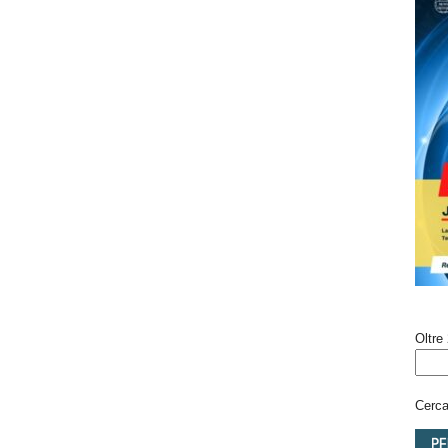
Oltre 
Cerca 