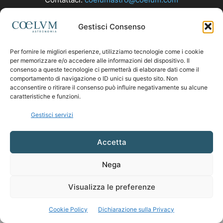
Gestisci Consenso
SEGUICI
Per fornire le migliori esperienze, utilizziamo tecnologie come i cookie
per memorizzare e/o accedere alle informazioni del dispositivo. Il
consenso a queste tecnologie ci permetterà di elaborare dati come il
comportamento di navigazione o ID unici su questo sito. Non
acconsentire o ritirare il consenso può influire negativamente su alcune
caratteristiche e funzioni.
Gestisci servizi
Accetta
Nega
Visualizza le preferenze
Cookie Policy
Dichiarazione sulla Privacy