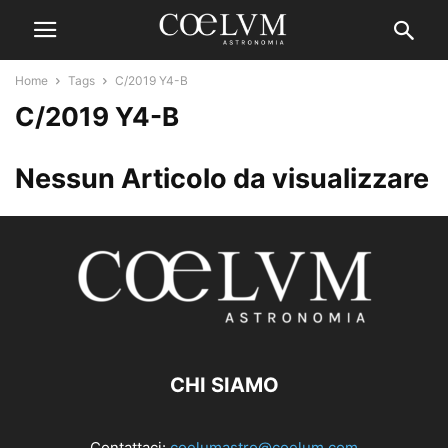
Home
Tags
C/2019 Y4-B
C/2019 Y4-B
Nessun Articolo da visualizzare
CHI SIAMO
Contattaci:
coelumastro@coelum.com