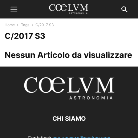
Home
Tags
C/2017 S3
C/2017 S3
Nessun Articolo da visualizzare
CHI SIAMO
Contattaci:
coelumastro@coelum.com