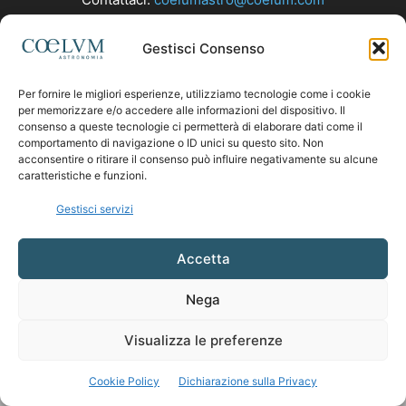
Gestisci Consenso
SEGUICI
Per fornire le migliori esperienze, utilizziamo tecnologie come i cookie
per memorizzare e/o accedere alle informazioni del dispositivo. Il
consenso a queste tecnologie ci permetterà di elaborare dati come il
comportamento di navigazione o ID unici su questo sito. Non
acconsentire o ritirare il consenso può influire negativamente su alcune
caratteristiche e funzioni.
Gestisci servizi
Accetta
Nega
Visualizza le preferenze
Cookie Policy
Dichiarazione sulla Privacy