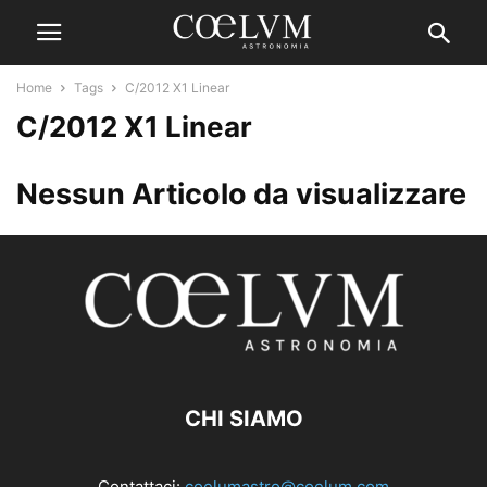
Home
Tags
C/2012 X1 Linear
C/2012 X1 Linear
Nessun Articolo da visualizzare
CHI SIAMO
Contattaci:
coelumastro@coelum.com