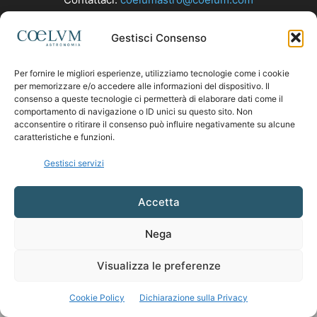
Gestisci Consenso
SEGUICI
Per fornire le migliori esperienze, utilizziamo tecnologie come i cookie
per memorizzare e/o accedere alle informazioni del dispositivo. Il
consenso a queste tecnologie ci permetterà di elaborare dati come il
comportamento di navigazione o ID unici su questo sito. Non
acconsentire o ritirare il consenso può influire negativamente su alcune
caratteristiche e funzioni.
Gestisci servizi
Accetta
Nega
Visualizza le preferenze
Cookie Policy
Dichiarazione sulla Privacy